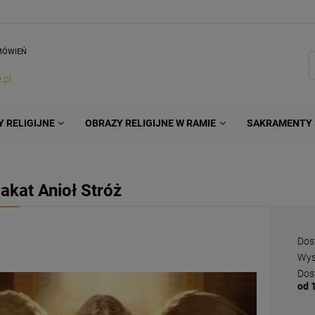
MÓWIEŃ
.pl
 RELIGIJNE
OBRAZY RELIGIJNE W RAMIE
SAKRAMENTY 
lakat Anioł Stróż
Dos
Wys
Dos
od 