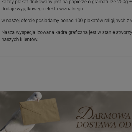
każdy plakat drukowany jest na papierze o gramaturze 250g – 
dodaje wyjątkowego efektu wizualnego.
w naszej ofercie posiadamy ponad 100 plakatów religijnych z
Nasza wyspecjalizowana kadra graficzna jest w stanie stworzy
naszych klientów.