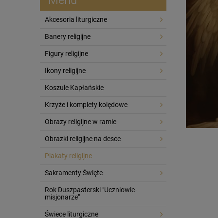
Akcesoria liturgiczne
Banery religijne
Figury religijne
Ikony religijne
Koszule Kapłańskie
Krzyże i komplety kolędowe
Obrazy religijne w ramie
Obrazki religijne na desce
Plakaty religijne
Sakramenty Święte
Rok Duszpasterski "Uczniowie-
misjonarze"
Świece liturgiczne