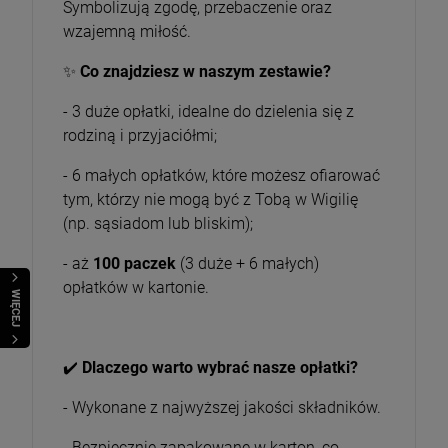
Symbolizują zgodę, przebaczenie oraz
wzajemną miłość.
✨
Co znajdziesz w naszym zestawie?
- 3 duże opłatki, idealne do dzielenia się z
rodziną i przyjaciółmi;
- 6 małych opłatków, które możesz ofiarować
tym, którzy nie mogą być z Tobą w Wigilię
(np. sąsiadom lub bliskim);
- aż
100 paczek
(3 duże + 6 małych)
opłatków w kartonie.
WIĘCEJ
✔️
Dlaczego warto wybrać nasze opłatki?
- Wykonane z najwyższej jakości składników.
- Bezpiecznie zapakowane w karton, co