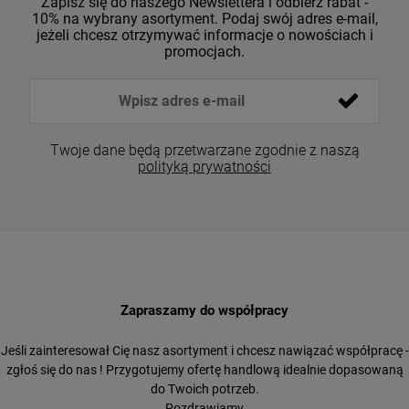
Zapisz się do naszego Newslettera i odbierz rabat -
10% na wybrany asortyment. Podaj swój adres e-mail,
jeżeli chcesz otrzymywać informacje o nowościach i
promocjach.
Twoje dane będą przetwarzane zgodnie z naszą
polityką prywatności
Zapraszamy do współpracy
Jeśli zainteresował Cię nasz asortyment i chcesz nawiązać współpracę -
zgłoś się do nas ! Przygotujemy ofertę handlową idealnie dopasowaną
do Twoich potrzeb.
Pozdrawiamy