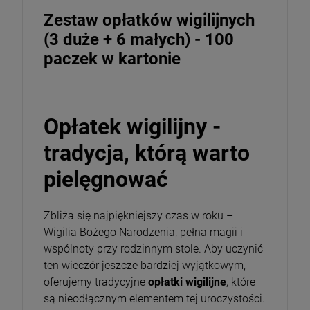
Zestaw opłatków wigilijnych
Opakowanie
(3 duże + 6 małych) - 100
paczek w kartonie
DO KOSZYKA
Opłatek wigilijny -
tradycja, którą warto
pielęgnować
Zbliża się najpiękniejszy czas w roku –
Wigilia Bożego Narodzenia, pełna magii i
wspólnoty przy rodzinnym stole. Aby uczynić
ten wieczór jeszcze bardziej wyjątkowym,
oferujemy tradycyjne
opłatki wigilijne
, które
są nieodłącznym elementem tej uroczystości.