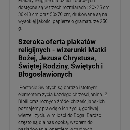
Plakaty religijne dla dzieci i dorosłych
dostępne są w trzech rozmiarach : 20x25 cm.
30x40 cm oraz 50x70 cm, drukowane są na
wysokiej jakości papierze o gramaturze 250
g.
Szeroka oferta plakatów
religijnych - wizerunki Matki
Bożej, Jezusa Chrystusa,
Świętej Rodziny, Świętych i
Błogosławionych
Postacie Świętych są bardzo istotnym
elementem życia każdego chrześcijanina. Z
Biblii oraz różnych źródeł chrześcijańskich
poznajemy prawdę o ich życiu, gorliwej
wierze i życiu w miłości do Boga. Bardzo
często są dla nas opoką, wzorem do
naśladowania, oparciem w trudnych