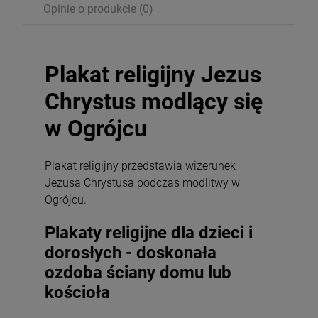
Opinie o produkcie (0)
Plakat religijny Jezus
Chrystus modlący się
w Ogrójcu
Plakat religijny przedstawia wizerunek
Jezusa Chrystusa podczas modlitwy w
Ogrójcu.
Plakaty religijne dla dzieci i
dorosłych - doskonała
ozdoba ściany domu lub
kościoła