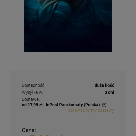
Dostępność:
duża ilość
Wysyłka w:
3 dni
Dostawa:
od 17,99 zł
- InPost Paczkomaty
(Polska)
sprawdź formy dostawy
Cena: