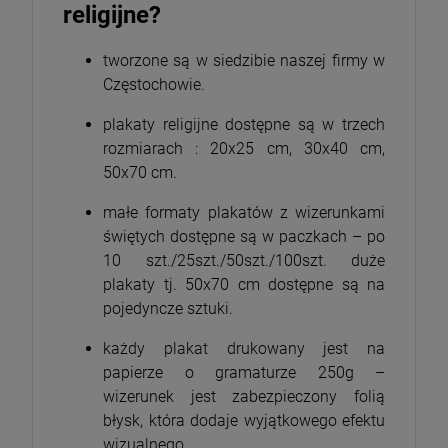
religijne?
tworzone są w siedzibie naszej firmy w
Częstochowie.
plakaty religijne dostępne są w trzech
rozmiarach : 20x25 cm, 30x40 cm,
50x70 cm.
małe formaty plakatów z wizerunkami
świętych dostępne są w paczkach – po
10 szt./25szt./50szt./100szt. duże
plakaty tj. 50x70 cm dostępne są na
pojedyncze sztuki.
każdy plakat drukowany jest na
papierze o gramaturze 250g –
wizerunek jest zabezpieczony folią
błysk, która dodaje wyjątkowego efektu
wizualnego.