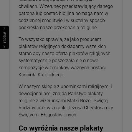
chwilach. Wizerunek przedstawiający danego
patrona lub postać biblijna pomaga nam w
codziennej modlitwie i w subtelny sposób
podkreśla nasze przekonania religijne.
WIĘCEJ
To wszystko sprawia, że jako producent
plakatów religijnych dokładamy wszelkich
starań aby nasza oferta plakatów religijnych
systematycznie poszerzała się o nowe
kompozycje wizerunków ważnych postaci
Kościoła Katolickiego.
W naszym sklepie z upominkami religijnymi i
dewocjonaliami znajdą Państwo plakaty
religijne z wizerunkami Matki Bożej, Świętej
Rodziny oraz wizerunki Jezusa Chrystusa czy
Świętych i Błogosławionych.
Co wyróżnia nasze plakaty