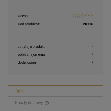
Opakowanie
Ocena:
DO KOSZYKA
Kod produktu:
PR116
zapytaj o produkt
poleć znajomemu
dodaj opinię
Opis
Koszty dostawy