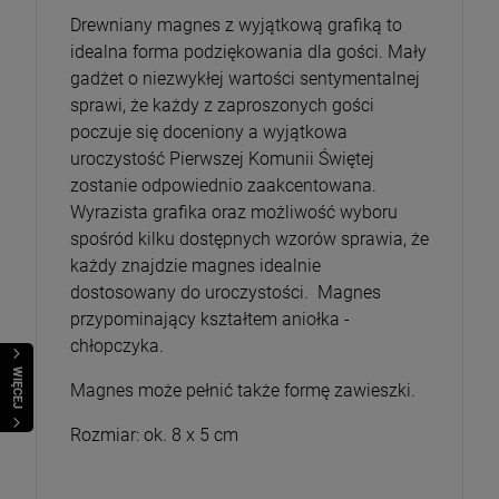
Drewniany magnes z wyjątkową grafiką to
idealna forma podziękowania dla gości. Mały
gadżet o niezwykłej wartości sentymentalnej
sprawi, że każdy z zaproszonych gości
poczuje się doceniony a wyjątkowa
uroczystość Pierwszej Komunii Świętej
zostanie odpowiednio zaakcentowana.
Wyrazista grafika oraz możliwość wyboru
spośród kilku dostępnych wzorów sprawia, że
Bransoletka Benedyktyńska
każdy znajdzie magnes idealnie
dostosowany do uroczystości. Magnes
16,00 zł
przypominający kształtem aniołka -
chłopczyka.
szt.
WIĘCEJ
Magnes może pełnić także formę zawieszki.
DO KOSZYKA
Rozmiar: ok. 8 x 5 cm