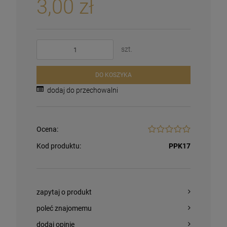
3,00 zł
szt.
DO KOSZYKA
dodaj do przechowalni
Ocena:
Kod produktu:
PPK17
zapytaj o produkt
poleć znajomemu
dodaj opinię