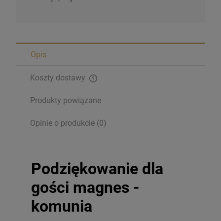
Opis
Koszty dostawy
Produkty powiązane
Opinie o produkcie (0)
Podziękowanie dla
gości magnes -
komunia