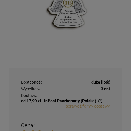
Dostępność:
duża ilość
Wysyłka w:
3 dni
Dostawa:
od 17,99 zł
- InPost Paczkomaty
(Polska)
sprawdź formy dostawy
Cena: