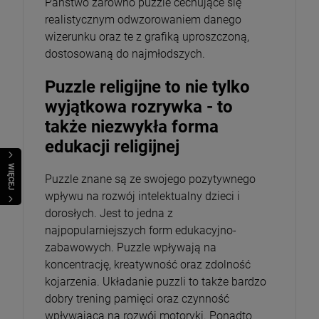
Państwo zarówno puzzle cechujące się
realistycznym odwzorowaniem danego
wizerunku oraz te z grafiką uproszczoną,
dostosowaną do najmłodszych.
Puzzle religijne to nie tylko
wyjątkowa rozrywka - to
także niezwykła forma
edukacji religijnej
WIĘCEJ
Puzzle znane są ze swojego pozytywnego
wpływu na rozwój intelektualny dzieci i
dorosłych. Jest to jedna z
najpopularniejszych form edukacyjno-
zabawowych. Puzzle wpływają na
koncentrację, kreatywność oraz zdolność
kojarzenia. Układanie puzzli to także bardzo
dobry trening pamięci oraz czynność
wpływająca na rozwój motoryki. Ponadto