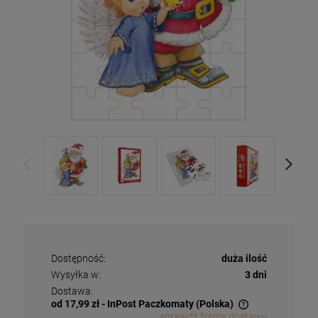
Dostępność:
duża ilość
Wysyłka w:
3 dni
Dostawa:
od 17,99 zł
- InPost Paczkomaty
(Polska)
sprawdź formy dostawy