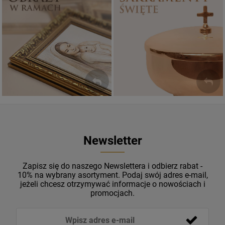
Sakramenty Święte
Obrazy religijne
WYJĄTKOWE
PIĘKNE
OKAZJE
WZORY
Newsletter
Zapisz się do naszego Newslettera i odbierz rabat -
10% na wybrany asortyment. Podaj swój adres e-mail,
jeżeli chcesz otrzymywać informacje o nowościach i
promocjach.