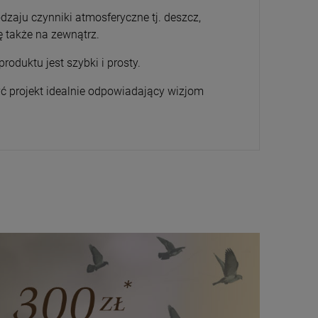
zaju czynniki atmosferyczne tj. deszcz,
 także na zewnątrz.
oduktu jest szybki i prosty.
ć projekt idealnie odpowiadający wizjom