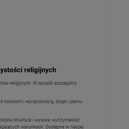
ystości religijnych
ektów religijnych. W sposób szczególny
i kolorami i wyrazistością, dzięki czemu
solidna struktura i wysoka wytrzymałość
magających warunkach. Dostępne w naszej