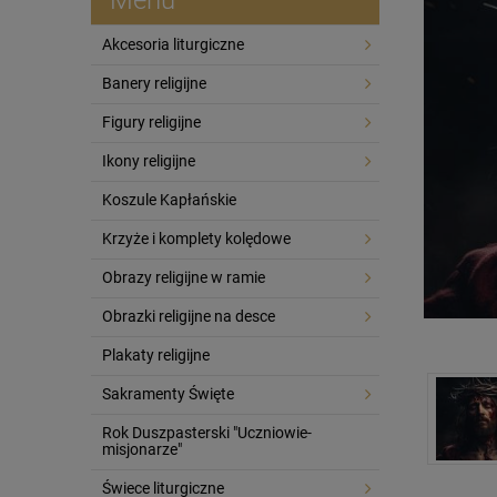
Akcesoria liturgiczne
Banery religijne
Figury religijne
Ikony religijne
Koszule Kapłańskie
Krzyże i komplety kolędowe
Obrazy religijne w ramie
Obrazki religijne na desce
Plakaty religijne
Sakramenty Święte
Rok Duszpasterski "Uczniowie-
misjonarze"
Świece liturgiczne