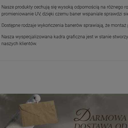
Nasze produkty cechują się wysoką odpornością na różnego rod
promieniowanie UV, dzięki czemu baner wspaniale sprawdzi się
Dostępne rodzaje wykończenia banerów sprawiają, że montaż pr
Nasza wyspecjalizowana kadra graficzna jest w stanie stworzy
naszych klientów.