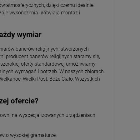
ków atmosferycznych, dzięki czemu idealnie
zaje wykończenia ułatwiają montaż i
 każdy wymiar
iarów banerów religijnych, stworzonych
tni producent banerów religijnych staramy się,
cz szerokiej oferty standardowej umożliwiamy
alnych wymagań i potrzeb. W naszych zbiorach
Wielkanoc, Wielki Post, Boże Ciało, Wszystkich
zej ofercie?
acowni na wyspecjalizowanych urządzeniach
ów o wysokiej gramaturze.