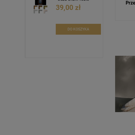
Prze
39,00 zł
DO KOSZYKA