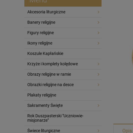
Akcesoria liturgiczne
Banery religijne
Figury religijne
Ikony religijne
Koszule Kapłańskie
Krzyże i komplety kolędowe
Obrazy religijne w ramie
Obrazki religijne na desce
Plakaty religijne
Sakramenty Święte
Rok Duszpasterski "Uczniowie-
misjonarze"
Opis
Świece liturgiczne