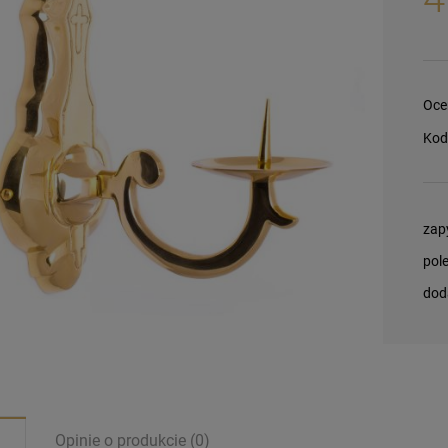
Oce
Kod
zap
pol
dod
Opinie o produkcie (0)