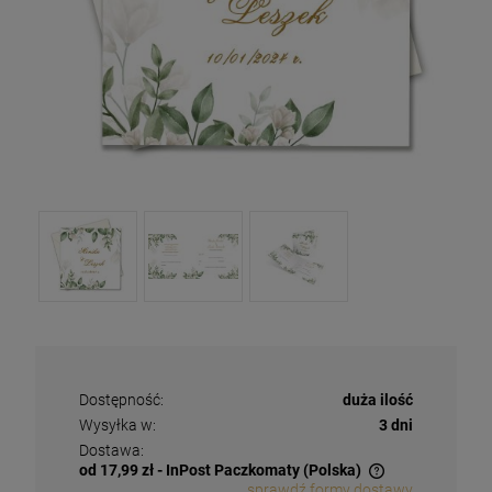
Dostępność:
duża ilość
Wysyłka w:
3 dni
Dostawa:
od 17,99 zł
- InPost Paczkomaty
(Polska)
sprawdź formy dostawy