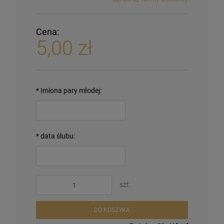
Cena:
5,00 zł
*
Imiona pary młodej:
*
data ślubu:
szt.
DO KOSZYKA