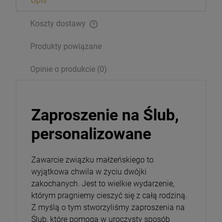
Opis
26,00 zł
Koszty dostawy
Opakowanie
Produkty powiązane
DO KOSZYKA
Opinie o produkcie (0)
Zaproszenie na Ślub,
personalizowane
Zawarcie związku małżeńskiego to
wyjątkowa chwila w życiu dwójki
zakochanych. Jest to wielkie wydarzenie,
którym pragniemy cieszyć się z całą rodziną.
Z myślą o tym stworzyliśmy zaproszenia na
Ślub, które pomogą w uroczysty sposób