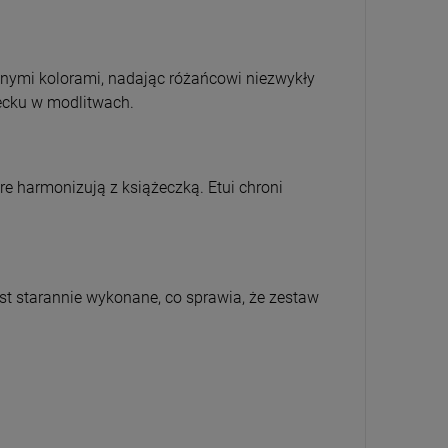
óżnymi kolorami, nadając różańcowi niezwykły
iecku w modlitwach.
re harmonizują z książeczką. Etui chroni
t starannie wykonane, co sprawia, że zestaw