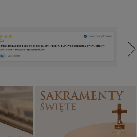
Sakramenty Święte
Obrazy religijne