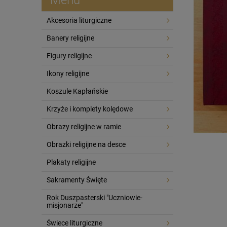
Akcesoria liturgiczne
Banery religijne
Figury religijne
Ikony religijne
Koszule Kapłańskie
Krzyże i komplety kolędowe
Obrazy religijne w ramie
Obrazki religijne na desce
Plakaty religijne
Sakramenty Święte
Rok Duszpasterski "Uczniowie-
misjonarze"
Świece liturgiczne