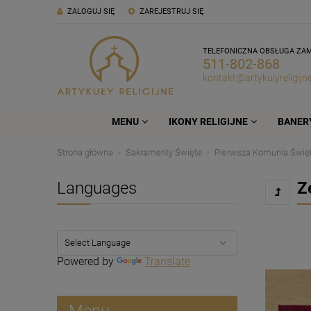
ZALOGUJ SIĘ
ZAREJESTRUJ SIĘ
TELEFONICZNA OBSŁUGA ZA
511-802-868
kontakt@artykulyreligijne
MENU
IKONY RELIGIJNE
BANERY
Strona główna
Sakramenty Święte
Pierwsza Komunia Świę
Languages
Z
Powered by
Translate
Menu