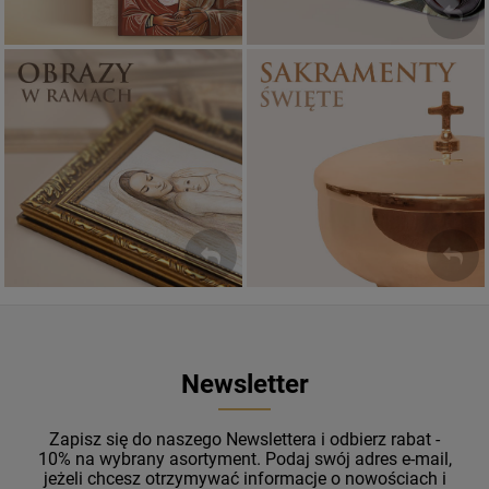
Sakramenty Święte
Obrazy religijne
WYJĄTKOWE
PIĘKNE
OKAZJE
WZORY
Newsletter
Zapisz się do naszego Newslettera i odbierz rabat -
10% na wybrany asortyment. Podaj swój adres e-mail,
jeżeli chcesz otrzymywać informacje o nowościach i