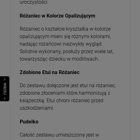
uroczystości.
Różaniec w Kolorze Opalizującym
Różaniec o kształcie kryształka w kolorze
opalizującym mieni się różnymi kolorami,
nadając różańcowi niezwykły wygląd.
Solidnie wykonany, posłuży przez wiele lat,
towarzysząc dziecku w modlitwach.
Zdobione Etui na Różaniec
Do zestawu dołączone jest etui na różaniec,
WIĘCEJ
zdobione złoceniami które harmonizują z
książeczką. Etui chroni różaniec przed
uszkodzeniami.
Pudełko
Całość zestawu umieszczona jest w