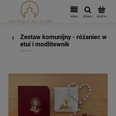
Zestaw komunijny - różaniec w
etui i modlitewnik