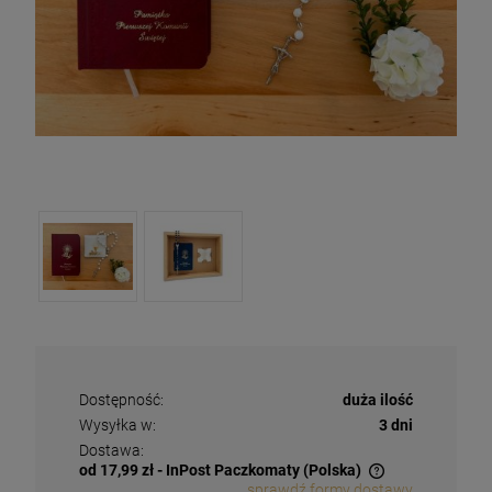
Dostępność:
duża ilość
Wysyłka w:
3 dni
Dostawa:
od 17,99 zł
- InPost Paczkomaty
(Polska)
sprawdź formy dostawy