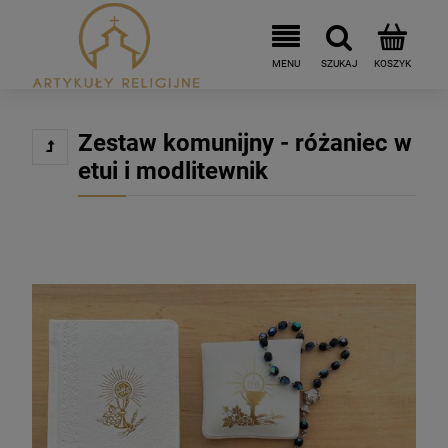
Zestaw komunijny - różaniec w
etui i modlitewnik