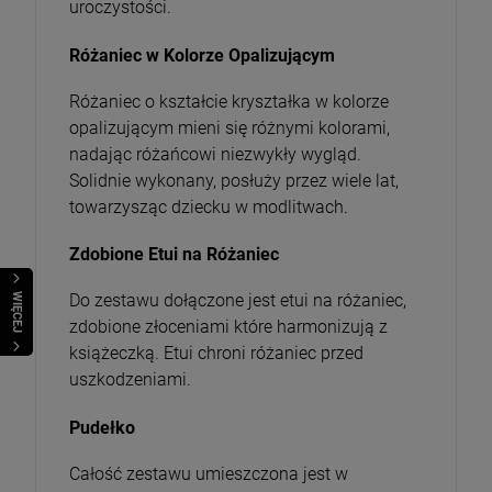
uroczystości.
Różaniec w Kolorze Opalizującym
Różaniec o kształcie kryształka w kolorze
opalizującym mieni się różnymi kolorami,
nadając różańcowi niezwykły wygląd.
Solidnie wykonany, posłuży przez wiele lat,
towarzysząc dziecku w modlitwach.
Zdobione Etui na Różaniec
Do zestawu dołączone jest etui na różaniec,
WIĘCEJ
zdobione złoceniami które harmonizują z
książeczką. Etui chroni różaniec przed
uszkodzeniami.
Pudełko
Całość zestawu umieszczona jest w