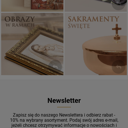
Sakramenty Święte
Obrazy religijne
WYJĄTKOWE
PIĘKNE
OKAZJE
WZORY
Newsletter
Zapisz się do naszego Newslettera i odbierz rabat -
10% na wybrany asortyment. Podaj swój adres e-mail,
jeżeli chcesz otrzymywać informacje o nowościach i