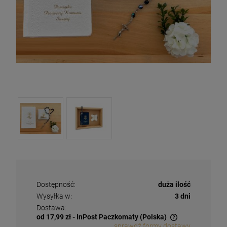
Dostępność:
duża ilość
Wysyłka w:
3 dni
Dostawa:
od 17,99 zł
- InPost Paczkomaty
(Polska)
sprawdź formy dostawy