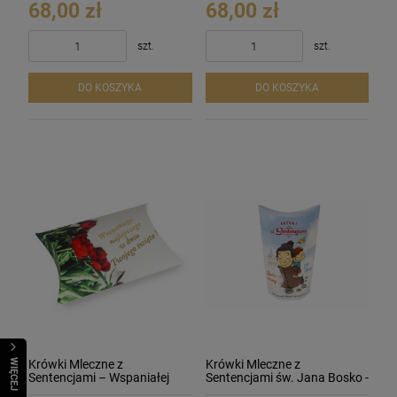
68,00 zł
68,00 zł
szt.
szt.
DO KOSZYKA
DO KOSZYKA
Krówki Mleczne z
Krówki Mleczne z
WIĘCEJ
Sentencjami – Wspaniałej
Sentencjami św. Jana Bosko -
Kobiecie 3 szt.
250g