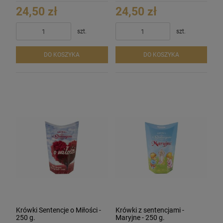
24,50 zł
24,50 zł
szt.
szt.
DO KOSZYKA
DO KOSZYKA
Krówki Sentencje o Miłości -
Krówki z sentencjami -
250 g.
Maryjne - 250 g.