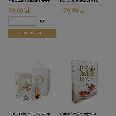
Pierwszej Komunii Świętej
Komunię Świętą zestaw
upominkowy
99,00 zł
179,99 zł
szt.
DO KOSZYKA
Pismo Święte na Pierwszą
Pismo Święte Nowego