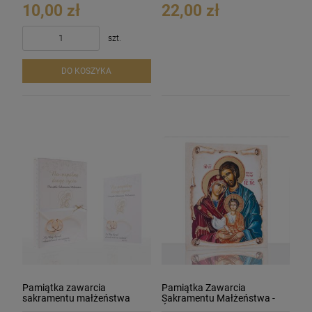
10,00 zł
22,00 zł
szt.
DO KOSZYKA
Pamiątka zawarcia
Pamiątka Zawarcia
sakramentu małżeństwa
Sakramentu Małżeństwa -
Święta Rodzina