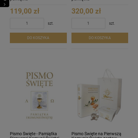
119,00 zł
320,00 zł
szt.
szt.
DO KOSZYKA
DO KOSZYKA
Pismo Święte - Pamiątka
Pismo Święte na Pierwszą