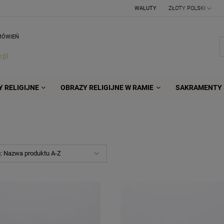
WALUTY
MÓWIEŃ
.pl
 RELIGIJNE
OBRAZY RELIGIJNE W RAMIE
SAKRAMENTY 
g:
Nazwa produktu A-Z