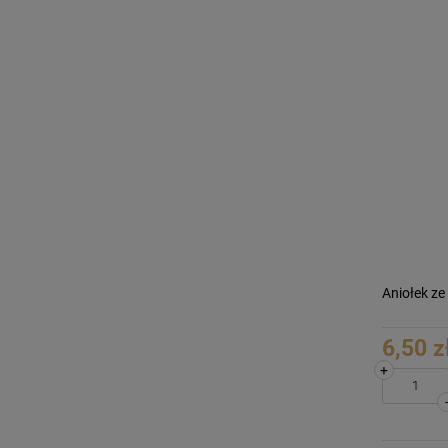
Aniołek ze
6,50 z
+