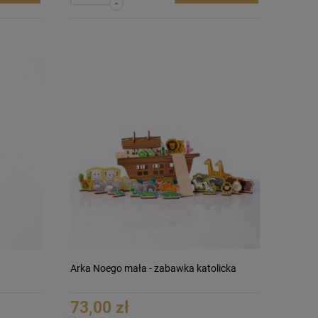
-
Arka Noego mała - zabawka katolicka
73,00 zł