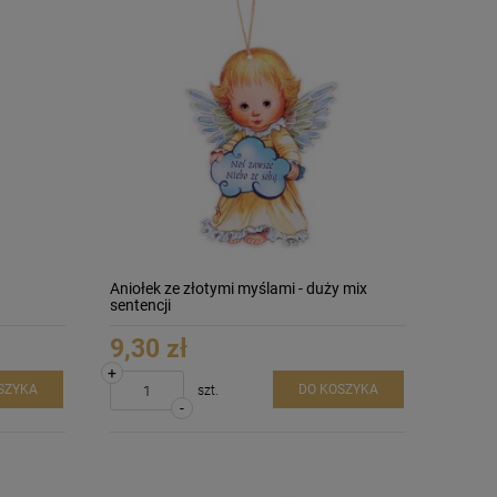
Aniołek ze złotymi myślami - duży mix
sentencji
9,30 zł
+
SZYKA
DO KOSZYKA
szt.
-