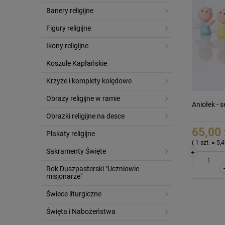
Banery religijne
Figury religijne
Ikony religijne
Koszule Kapłańskie
Krzyże i komplety kolędowe
Obrazy religijne w ramie
Aniołek - s
Obrazki religijne na desce
65,00 
Plakaty religijne
( 1 szt. = 5,4
Sakramenty Święte
+
Rok Duszpasterski "Uczniowie-
misjonarze"
Świece liturgiczne
Święta i Nabożeństwa