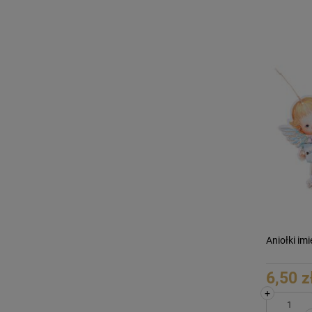
Aniołki im
6,50 z
+