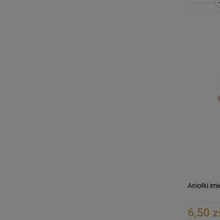
Aniołki im
6,50 z