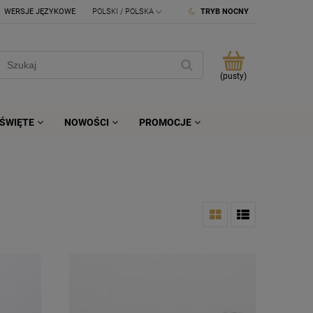
WERSJE JĘZYKOWE
TRYB NOCNY
(pusty)
ŚWIĘTE
NOWOŚCI
PROMOCJE