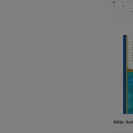
+
Biblia. Ilu