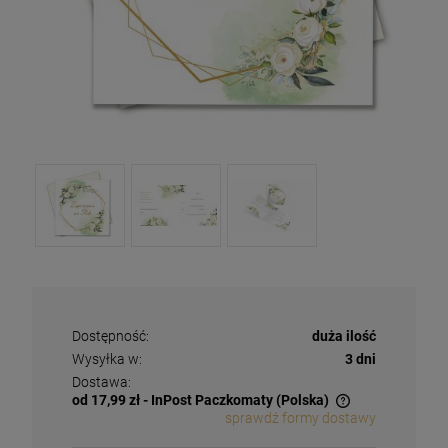
Dostępność:
duża ilość
Wysyłka w:
3 dni
Dostawa:
od 17,99 zł
- InPost Paczkomaty
(Polska)
sprawdź formy dostawy