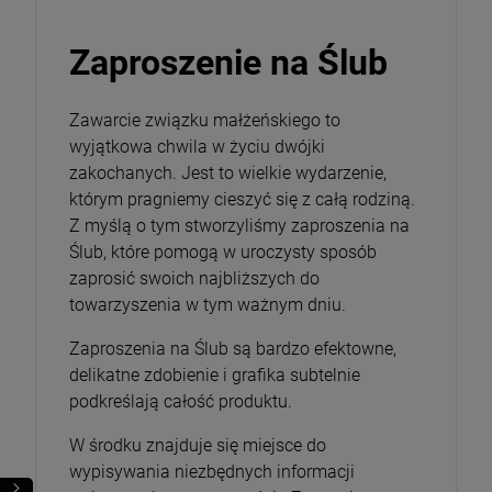
26,00 zł
Zaproszenie na Ślub
Opakowanie
Zawarcie związku małżeńskiego to
DO KOSZYKA
wyjątkowa chwila w życiu dwójki
zakochanych. Jest to wielkie wydarzenie,
którym pragniemy cieszyć się z całą rodziną.
Z myślą o tym stworzyliśmy zaproszenia na
Ślub, które pomogą w uroczysty sposób
zaprosić swoich najbliższych do
towarzyszenia w tym ważnym dniu.
Zaproszenia na Ślub są bardzo efektowne,
delikatne zdobienie i grafika subtelnie
podkreślają całość produktu.
W środku znajduje się miejsce do
wypisywania niezbędnych informacji