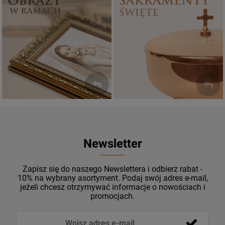
Sakramenty Święte
Obrazy religijne
WYJĄTKOWE
PIĘKNE
OKAZJE
WZORY
Newsletter
Zapisz się do naszego Newslettera i odbierz rabat -
10% na wybrany asortyment. Podaj swój adres e-mail,
jeżeli chcesz otrzymywać informacje o nowościach i
promocjach.