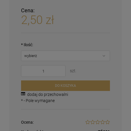
Cena:
2,50 zł
*
Ilość:
szt.
DO KOSZYKA
dodaj do przechowalni
*
- Pole wymagane
Ocena: