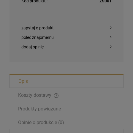
Kod produktu:
ZŚ001
zapytaj o produkt
poleć znajomemu
dodaj opinię
Opis
Koszty dostawy
Produkty powiązane
Opinie o produkcie (0)
Magnesy religijne Kardynał Stefan
Wyszyński