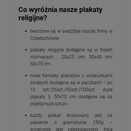
Co wyróżnia nasze plakaty
religijne?
tworzone są w siedzibie naszej firmy w
Częstochowie.
plakaty religijne dostępne są w trzech
rozmiarach : 20x25 cm, 30x40 cm,
50x70 cm.
małe formaty plakatów z wizerunkami
świętych dostępne są w paczkach – po
10 szt./25szt./50szt./100szt. duże
plakaty tj. 50x70 cm dostępne są na
pojedyncze sztuki.
każdy plakat drukowany jest na
papierze o gramaturze 250g –
wizerunek jest zabezpieczony folią