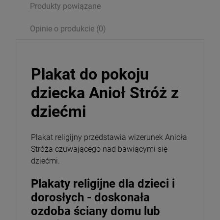
Produkty powiązane
Opinie o produkcie (0)
Plakat do pokoju
dziecka Anioł Stróż z
dziećmi
Plakat religijny przedstawia wizerunek Anioła
Stróża czuwającego nad bawiącymi się
dziećmi.
Plakaty religijne dla dzieci i
dorosłych - doskonała
ozdoba ściany domu lub