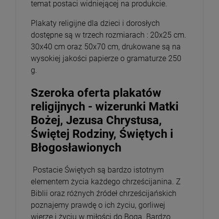
temat postaci widniejącej na produkcie.
Plakaty religijne dla dzieci i dorosłych
dostępne są w trzech rozmiarach : 20x25 cm.
30x40 cm oraz 50x70 cm, drukowane są na
wysokiej jakości papierze o gramaturze 250
g.
Szeroka oferta plakatów
religijnych - wizerunki Matki
Bożej, Jezusa Chrystusa,
Świętej Rodziny, Świętych i
Błogosławionych
Postacie Świętych są bardzo istotnym
elementem życia każdego chrześcijanina. Z
Biblii oraz różnych źródeł chrześcijańskich
poznajemy prawdę o ich życiu, gorliwej
wierze i życiu w miłości do Boga. Bardzo