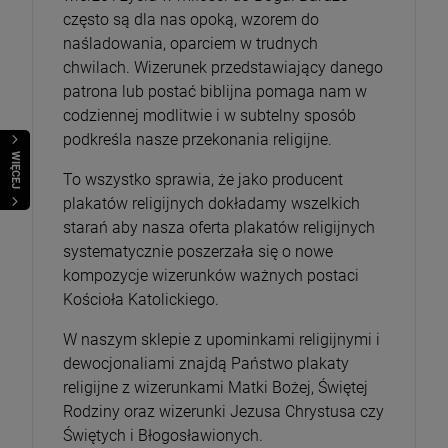
często są dla nas opoką, wzorem do
naśladowania, oparciem w trudnych
chwilach. Wizerunek przedstawiający danego
patrona lub postać biblijna pomaga nam w
codziennej modlitwie i w subtelny sposób
podkreśla nasze przekonania religijne.
WIĘCEJ
To wszystko sprawia, że jako producent
plakatów religijnych dokładamy wszelkich
starań aby nasza oferta plakatów religijnych
systematycznie poszerzała się o nowe
kompozycje wizerunków ważnych postaci
Kościoła Katolickiego.
W naszym sklepie z upominkami religijnymi i
dewocjonaliami znajdą Państwo plakaty
religijne z wizerunkami Matki Bożej, Świętej
Rodziny oraz wizerunki Jezusa Chrystusa czy
Świętych i Błogosławionych.