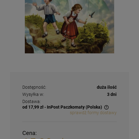
Dostępność:
duża ilość
Wysyłka w:
3 dni
Dostawa:
od 17,99 zł
- InPost Paczkomaty
(Polska)
sprawdź formy dostawy
Cena: