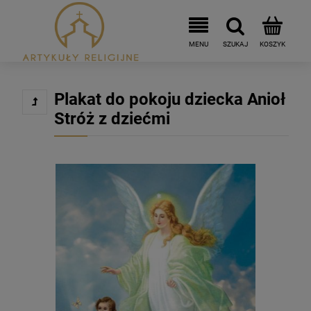
Plakat do pokoju dziecka Anioł
Stróż z dziećmi