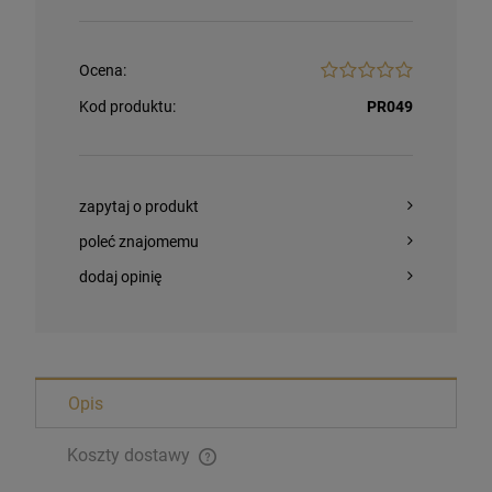
Opakowanie
Ocena:
DO KOSZYKA
Kod produktu:
PR049
zapytaj o produkt
poleć znajomemu
dodaj opinię
Opis
Koszty dostawy